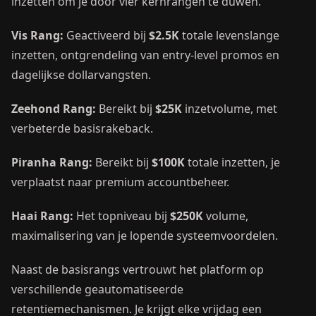
inzetten om je door vier kernrangen te duwen.
Vis Rang:
Geactiveerd bij
$2.5K
totale levenslange
inzetten, ontgrendeling van entry-level promos en
dagelijkse dollarvangsten.
Zeehond Rang:
Bereikt bij
$25K
inzetvolume, met
verbeterde basisrakeback.
Piranha Rang:
Bereikt bij
$100K
totale inzetten, je
verplaatst naar premium accountbeheer.
Haai Rang:
Het topniveau bij
$250K
volume,
maximalisering van je lopende systeemvoordelen.
Naast de basisrangs vertrouwt het platform op
verschillende geautomatiseerde
retentiemechanismen. Je krijgt elke vrijdag een