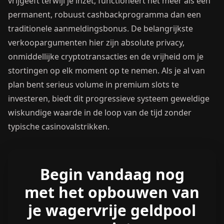
vrijgeeft terwijl je inzet, functioneert het meer als een
permanent, robuust cashbackprogramma dan een
traditionele aanmeldingsbonus. De belangrijkste
verkoopargumenten hier zijn absolute privacy,
onmiddellijke cryptotransacties en de vrijheid om je
stortingen op elk moment op te nemen. Als je al van
plan bent serieus volume in premium slots te
investeren, biedt dit progressieve systeem geweldige
wiskundige waarde in de loop van de tijd zonder
typische casinovalstrikken.
Begin vandaag nog
met het opbouwen van
je wagervrije geldpool