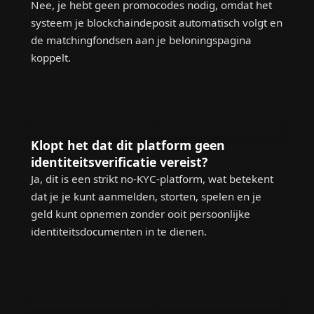
Nee, je hebt geen promocodes nodig, omdat het
systeem je blockchaindeposit automatisch volgt en
de matchingfondsen aan je beloningspagina
koppelt.
02
Klopt het dat dit platform geen
identiteitsverificatie vereist?
Ja, dit is een strikt no-KYC-platform, wat betekent
dat je je kunt aanmelden, storten, spelen en je
geld kunt opnemen zonder ooit persoonlijke
identiteitsdocumenten in te dienen.
03