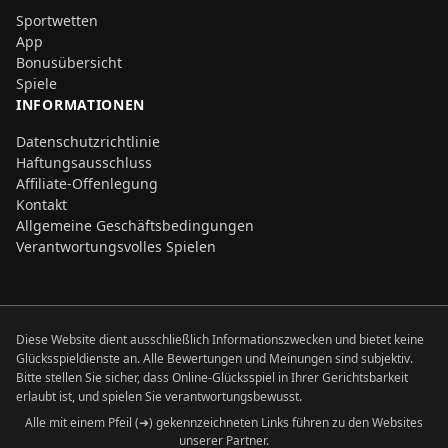
Sportwetten
App
Bonusübersicht
Spiele
INFORMATIONEN
Datenschutzrichtlinie
Haftungsausschluss
Affiliate-Offenlegung
Kontakt
Allgemeine Geschäftsbedingungen
Verantwortungsvolles Spielen
Diese Website dient ausschließlich Informationszwecken und bietet keine
Glücksspieldienste an. Alle Bewertungen und Meinungen sind subjektiv.
Bitte stellen Sie sicher, dass Online-Glücksspiel in Ihrer Gerichtsbarkeit
erlaubt ist, und spielen Sie verantwortungsbewusst.
Alle mit einem Pfeil (➜) gekennzeichneten Links führen zu den Websites
unserer Partner.