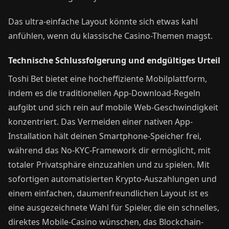
Das ultra-einfache Layout könnte sich etwas kahl
anfühlen, wenn du klassische Casino-Themen magst.
Technische Schlussfolgerung und endgültiges Urteil
Toshi Bet bietet eine hocheffiziente Mobilplattform,
indem es die traditionellen App-Download-Regeln
aufgibt und sich rein auf mobile Web-Geschwindigkeit
konzentriert. Das Vermeiden einer nativen App-
Installation hält deinen Smartphone-Speicher frei,
während das No-KYC-Framework dir ermöglicht, mit
totaler Privatsphäre einzuzahlen und zu spielen. Mit
sofortigen automatisierten Krypto-Auszahlungen und
einem einfachen, daumenfreundlichen Layout ist es
eine ausgezeichnete Wahl für Spieler, die ein schnelles,
direktes Mobile-Casino wünschen, das Blockchain-