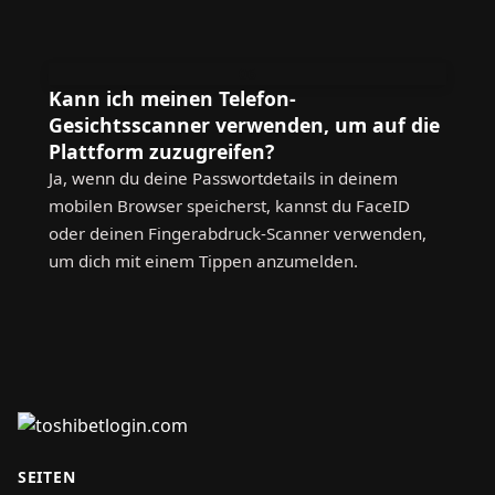
06
Kann ich meinen Telefon-
Gesichtsscanner verwenden, um auf die
Plattform zuzugreifen?
Ja, wenn du deine Passwortdetails in deinem
mobilen Browser speicherst, kannst du FaceID
oder deinen Fingerabdruck-Scanner verwenden,
um dich mit einem Tippen anzumelden.
SEITEN